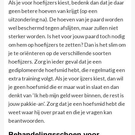
Als je voor hoefijzers kiest, bedenk dan dat je daar
geen betere hoeven van krijgt (op een
uitzondering na). De hoeven van je paard worden
wel beschermd tegen afslijten, maar zullen niet
sterker worden. Is het voor jouw paard toch nodig
om hem op hoefijzers te zetten? Dan is het slim om
je te oriënteren op de verschillende soorten
hoefijzers. Zorg in ieder geval dat je een
gediplomeerde hoefsmid hebt, die regelmatig een
extra training volgt. Als je voor ijzers kiest, dan wil
je geen hoefsmid die er maar wat in slaat en dan
denkt van ‘Ik heb mijn geld weer binnen, de rest is
jouw pakkie-an’. Zorg dat je een hoefsmid hebt die
weet waar hij over praat en die je vragen kan
beantwoorden.
Behandelingsschoen voor