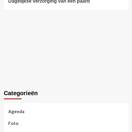
Dagelijkse verzorging van een paard
Categorieën
Agenda
Foto