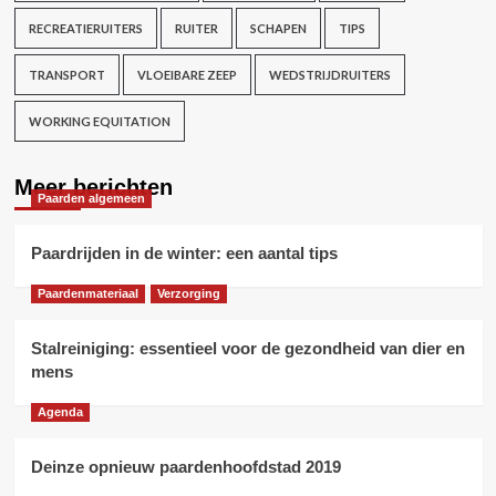
RECREATIERUITERS
RUITER
SCHAPEN
TIPS
TRANSPORT
VLOEIBARE ZEEP
WEDSTRIJDRUITERS
WORKING EQUITATION
Meer berichten
Paarden algemeen
Paardrijden in de winter: een aantal tips
Paardenmateriaal
Verzorging
Stalreiniging: essentieel voor de gezondheid van dier en
mens
Agenda
Deinze opnieuw paardenhoofdstad 2019