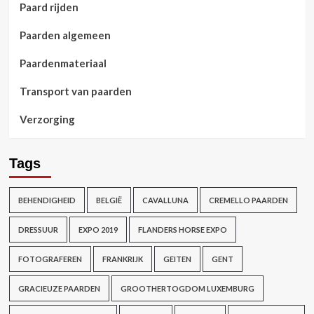
Paard rijden
Paarden algemeen
Paardenmateriaal
Transport van paarden
Verzorging
Tags
BEHENDIGHEID
BELGIË
CAVALLUNA
CREMELLO PAARDEN
DRESSUUR
EXPO 2019
FLANDERS HORSE EXPO
FOTOGRAFEREN
FRANKRIJK
GEITEN
GENT
GRACIEUZE PAARDEN
GROOTHERTOGDOM LUXEMBURG