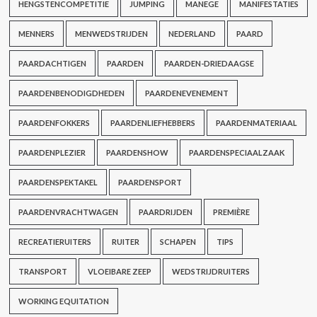
HENGSTENCOMPETITIE
JUMPING
MANEGE
MANIFESTATIES
MENNERS
MENWEDSTRIJDEN
NEDERLAND
PAARD
PAARDACHTIGEN
PAARDEN
PAARDEN-DRIEDAAGSE
PAARDENBENODIGDHEDEN
PAARDENEVENEMENT
PAARDENFOKKERS
PAARDENLIEFHEBBERS
PAARDENMATERIAAL
PAARDENPLEZIER
PAARDENSHOW
PAARDENSPECIAALZAAK
PAARDENSPEKTAKEL
PAARDENSPORT
PAARDENVRACHTWAGEN
PAARDRIJDEN
PREMIÈRE
RECREATIERUITERS
RUITER
SCHAPEN
TIPS
TRANSPORT
VLOEIBARE ZEEP
WEDSTRIJDRUITERS
WORKING EQUITATION