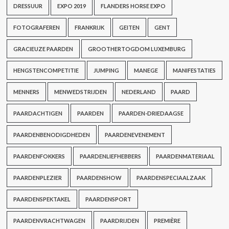
DRESSUUR
EXPO 2019
FLANDERS HORSE EXPO
FOTOGRAFEREN
FRANKRIJK
GEITEN
GENT
GRACIEUZE PAARDEN
GROOTHERTOGDOM LUXEMBURG
HENGSTENCOMPETITIE
JUMPING
MANEGE
MANIFESTATIES
MENNERS
MENWEDSTRIJDEN
NEDERLAND
PAARD
PAARDACHTIGEN
PAARDEN
PAARDEN-DRIEDAAGSE
PAARDENBENODIGDHEDEN
PAARDENEVENEMENT
PAARDENFOKKERS
PAARDENLIEFHEBBERS
PAARDENMATERIAAL
PAARDENPLEZIER
PAARDENSHOW
PAARDENSPECIAALZAAK
PAARDENSPEKTAKEL
PAARDENSPORT
PAARDENVRACHTWAGEN
PAARDRIJDEN
PREMIÈRE