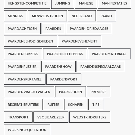
HENGSTENCOMPETITIE
JUMPING
MANEGE
MANIFESTATIES
MENNERS
MENWEDSTRIJDEN
NEDERLAND
PAARD
PAARDACHTIGEN
PAARDEN
PAARDEN-DRIEDAAGSE
PAARDENBENODIGDHEDEN
PAARDENEVENEMENT
PAARDENFOKKERS
PAARDENLIEFHEBBERS
PAARDENMATERIAAL
PAARDENPLEZIER
PAARDENSHOW
PAARDENSPECIAALZAAK
PAARDENSPEKTAKEL
PAARDENSPORT
PAARDENVRACHTWAGEN
PAARDRIJDEN
PREMIÈRE
RECREATIERUITERS
RUITER
SCHAPEN
TIPS
TRANSPORT
VLOEIBARE ZEEP
WEDSTRIJDRUITERS
WORKING EQUITATION