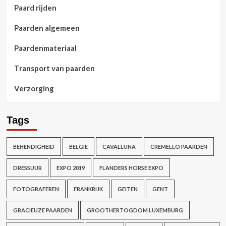
Paard rijden
Paarden algemeen
Paardenmateriaal
Transport van paarden
Verzorging
Tags
BEHENDIGHEID
BELGIË
CAVALLUNA
CREMELLO PAARDEN
DRESSUUR
EXPO 2019
FLANDERS HORSE EXPO
FOTOGRAFEREN
FRANKRIJK
GEITEN
GENT
GRACIEUZE PAARDEN
GROOTHERTOGDOM LUXEMBURG