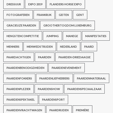
DRESSUUR
EXPO 2019
FLANDERS HORSE EXPO
FOTOGRAFEREN
FRANKRIJK
GEITEN
GENT
GRACIEUZE PAARDEN
GROOTHERTOGDOM LUXEMBURG
HENGSTENCOMPETITIE
JUMPING
MANEGE
MANIFESTATIES
MENNERS
MENWEDSTRIJDEN
NEDERLAND
PAARD
PAARDACHTIGEN
PAARDEN
PAARDEN-DRIEDAAGSE
PAARDENBENODIGDHEDEN
PAARDENEVENEMENT
PAARDENFOKKERS
PAARDENLIEFHEBBERS
PAARDENMATERIAAL
PAARDENPLEZIER
PAARDENSHOW
PAARDENSPECIAALZAAK
PAARDENSPEKTAKEL
PAARDENSPORT
PAARDENVRACHTWAGEN
PAARDRIJDEN
PREMIÈRE