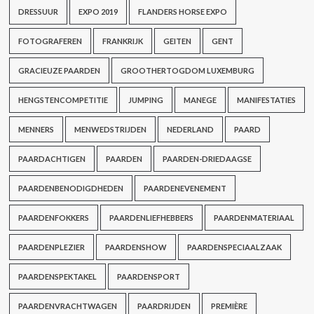
DRESSUUR
EXPO 2019
FLANDERS HORSE EXPO
FOTOGRAFEREN
FRANKRIJK
GEITEN
GENT
GRACIEUZE PAARDEN
GROOTHERTOGDOM LUXEMBURG
HENGSTENCOMPETITIE
JUMPING
MANEGE
MANIFESTATIES
MENNERS
MENWEDSTRIJDEN
NEDERLAND
PAARD
PAARDACHTIGEN
PAARDEN
PAARDEN-DRIEDAAGSE
PAARDENBENODIGDHEDEN
PAARDENEVENEMENT
PAARDENFOKKERS
PAARDENLIEFHEBBERS
PAARDENMATERIAAL
PAARDENPLEZIER
PAARDENSHOW
PAARDENSPECIAALZAAK
PAARDENSPEKTAKEL
PAARDENSPORT
PAARDENVRACHTWAGEN
PAARDRIJDEN
PREMIÈRE