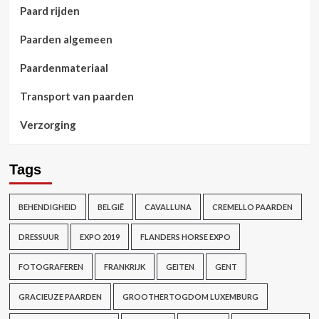
Paard rijden
Paarden algemeen
Paardenmateriaal
Transport van paarden
Verzorging
Tags
BEHENDIGHEID
BELGIË
CAVALLUNA
CREMELLO PAARDEN
DRESSUUR
EXPO 2019
FLANDERS HORSE EXPO
FOTOGRAFEREN
FRANKRIJK
GEITEN
GENT
GRACIEUZE PAARDEN
GROOTHERTOGDOM LUXEMBURG