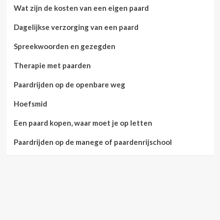
Wat zijn de kosten van een eigen paard
Dagelijkse verzorging van een paard
Spreekwoorden en gezegden
Therapie met paarden
Paardrijden op de openbare weg
Hoefsmid
Een paard kopen, waar moet je op letten
Paardrijden op de manege of paardenrijschool