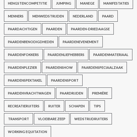
HENGSTENCOMPETITIE
JUMPING
MANEGE
MANIFESTATIES
MENNERS
MENWEDSTRIJDEN
NEDERLAND
PAARD
PAARDACHTIGEN
PAARDEN
PAARDEN-DRIEDAAGSE
PAARDENBENODIGDHEDEN
PAARDENEVENEMENT
PAARDENFOKKERS
PAARDENLIEFHEBBERS
PAARDENMATERIAAL
PAARDENPLEZIER
PAARDENSHOW
PAARDENSPECIAALZAAK
PAARDENSPEKTAKEL
PAARDENSPORT
PAARDENVRACHTWAGEN
PAARDRIJDEN
PREMIÈRE
RECREATIERUITERS
RUITER
SCHAPEN
TIPS
TRANSPORT
VLOEIBARE ZEEP
WEDSTRIJDRUITERS
WORKING EQUITATION