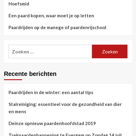
Hoefsmid
Een paard kopen, waar moet je op letten
Paardrijden op de manege of paardenrijschool
Zoeken
naar:
Recente berichten
Paardrijden in de winter: een aantal tips
Stalreiniging: essentieel voor de gezondheid van dier
en mens
Deinze opnieuw paardenhoofdstad 2019
Trekpaardenhappening te Evergem op Zondag 14 juli