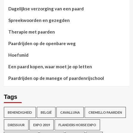
Dagelijkse verzorging van een paard
Spreekwoorden en gezegden
Therapie met paarden
Paardrijden op de openbare weg
Hoefsmid
Een paard kopen, waar moet je op letten
Paardrijden op de manege of paardenrijschool
Tags
BEHENDIGHEID
BELGIË
CAVALLUNA
CREMELLO PAARDEN
DRESSUUR
EXPO 2019
FLANDERS HORSE EXPO