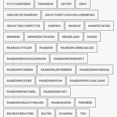
FOTOGRAFEREN
FRANKRIJK
GEITEN
GENT
GRACIEUZE PAARDEN
GROOTHERTOGDOM LUXEMBURG
HENGSTENCOMPETITIE
JUMPING
MANEGE
MANIFESTATIES
MENNERS
MENWEDSTRIJDEN
NEDERLAND
PAARD
PAARDACHTIGEN
PAARDEN
PAARDEN-DRIEDAAGSE
PAARDENBENODIGDHEDEN
PAARDENEVENEMENT
PAARDENFOKKERS
PAARDENLIEFHEBBERS
PAARDENMATERIAAL
PAARDENPLEZIER
PAARDENSHOW
PAARDENSPECIAALZAAK
PAARDENSPEKTAKEL
PAARDENSPORT
PAARDENVRACHTWAGEN
PAARDRIJDEN
PREMIÈRE
RECREATIERUITERS
RUITER
SCHAPEN
TIPS