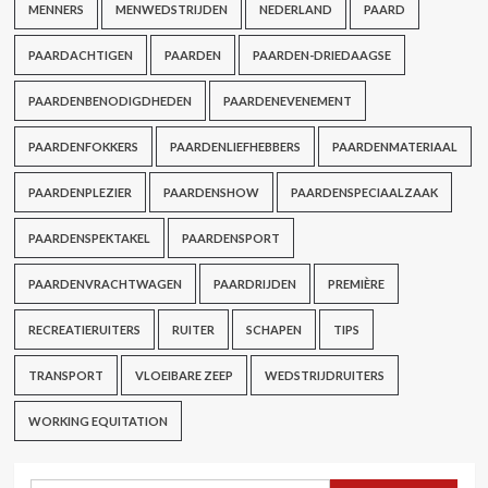
MENNERS
MENWEDSTRIJDEN
NEDERLAND
PAARD
PAARDACHTIGEN
PAARDEN
PAARDEN-DRIEDAAGSE
PAARDENBENODIGDHEDEN
PAARDENEVENEMENT
PAARDENFOKKERS
PAARDENLIEFHEBBERS
PAARDENMATERIAAL
PAARDENPLEZIER
PAARDENSHOW
PAARDENSPECIAALZAAK
PAARDENSPEKTAKEL
PAARDENSPORT
PAARDENVRACHTWAGEN
PAARDRIJDEN
PREMIÈRE
RECREATIERUITERS
RUITER
SCHAPEN
TIPS
TRANSPORT
VLOEIBARE ZEEP
WEDSTRIJDRUITERS
WORKING EQUITATION